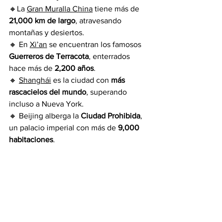
🔸La 
Gran Muralla China
 tiene más de 
21,000 km de largo
, atravesando 
montañas y desiertos.
🔸 En 
Xi’an
 se encuentran los famosos 
Guerreros de Terracota
, enterrados 
hace más de 
2,200 años
.
🔸 
Shanghái
 es la ciudad con 
más 
rascacielos del mundo
, superando 
incluso a Nueva York.
🔸 Beijing alberga la 
Ciudad Prohibida
, 
un palacio imperial con más de 
9,000 
habitaciones
.