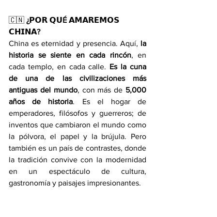
🇨🇳 
¿𝗣𝗢𝗥 𝗤𝗨É 𝗔𝗠𝗔𝗥𝗘𝗠𝗢𝗦 
𝗖𝗛𝗜𝗡𝗔?
China es eternidad y presencia. Aquí, 
la 
historia se siente en cada rincón
, en 
cada templo, en cada calle. 
Es la cuna 
de una de las civilizaciones más 
antiguas del mundo
, con más de 
5,000 
años de historia
. Es el hogar de 
emperadores, filósofos y guerreros; de 
inventos que cambiaron el mundo como 
la pólvora, el papel y la brújula. Pero 
también es un país de contrastes, donde 
la tradición convive con la modernidad 
en un espectáculo de cultura, 
gastronomía y paisajes impresionantes.