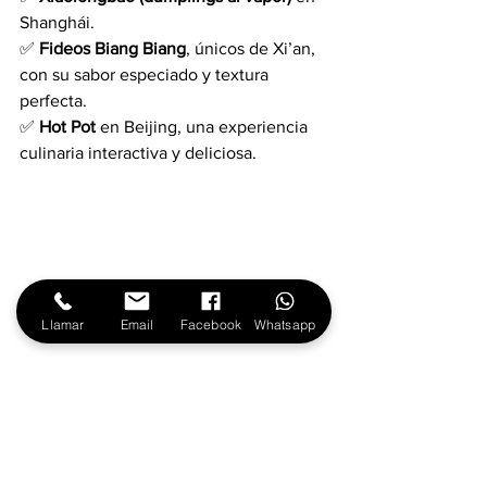
Shanghái.
✅ 
Fideos Biang Biang
, únicos de Xi’an, 
con su sabor especiado y textura 
perfecta.
✅ 
Hot Pot
 en Beijing, una experiencia 
culinaria interactiva y deliciosa.
Llamar
Email
Facebook
Whatsapp