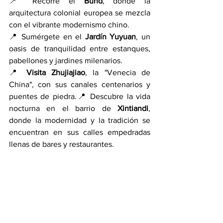
📍 Recorre el 
Bund
, donde la 
arquitectura colonial europea se mezcla 
con el vibrante modernismo chino.
📍 Sumérgete en el 
Jardín Yuyuan
, un 
oasis de tranquilidad entre estanques, 
pabellones y jardines milenarios.
📍 
Visita Zhujiajiao
, la "Venecia de 
China", con sus canales centenarios y 
puentes de piedra.📍 Descubre la vida 
nocturna en el barrio de 
Xintiandi
, 
donde la modernidad y la tradición se 
encuentran en sus calles empedradas 
llenas de bares y restaurantes.