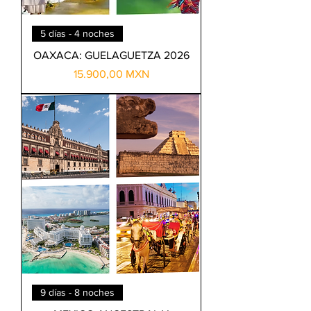
5 días - 4 noches
OAXACA: GUELAGUETZA 2026
Precio
15.900,00 MXN
9 días - 8 noches