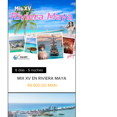
6 días - 5 noches
MIX XV EN RIVIERA MAYA
Precio
49.900,00 MXN