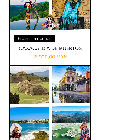
6 días - 5 noches
OAXACA: DÍA DE MUERTOS
Precio
16.900,00 MXN