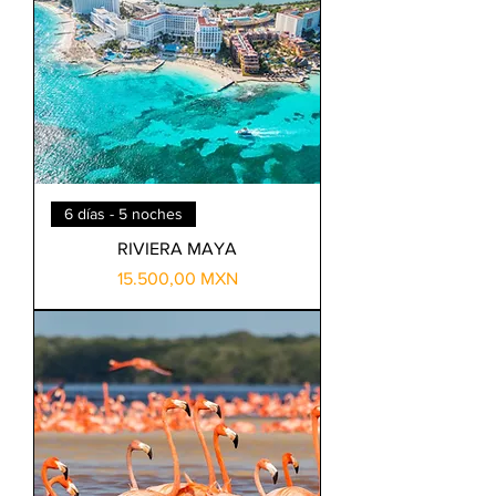
6 días - 5 noches
RIVIERA MAYA
Precio
15.500,00 MXN