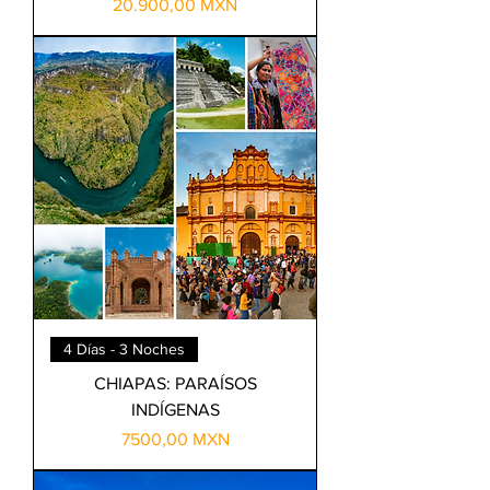
Precio
20.900,00 MXN
4 Días - 3 Noches
CHIAPAS: PARAÍSOS
INDÍGENAS
Precio
7500,00 MXN