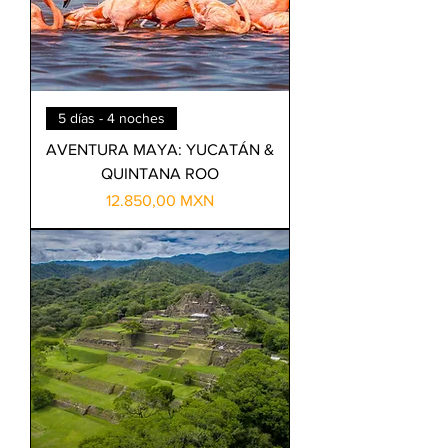
5 días - 4 noches
AVENTURA MAYA: YUCATÁN &
QUINTANA ROO
Precio
12.850,00 MXN