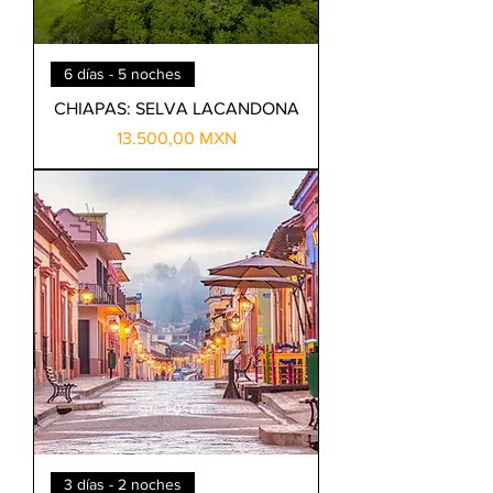
6 días - 5 noches
CHIAPAS: SELVA LACANDONA
Precio
13.500,00 MXN
3 días - 2 noches