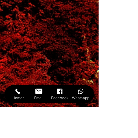
Llamar
Email
Facebook
Whatsapp