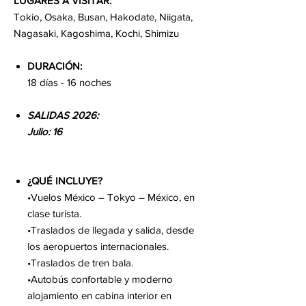
LUGARES A VISITAR:
Tokio, Osaka, Busan, Hakodate, Niigata,
Nagasaki, Kagoshima, Kochi, Shimizu
DURACIÓN:
18 días - 16 noches
SALIDAS 2026:
Julio: 16
¿QUÉ INCLUYE?
•Vuelos México – Tokyo – México, en
clase turista.
•Traslados de llegada y salida, desde
los aeropuertos internacionales.
•Traslados de tren bala.
•Autobús confortable y moderno
alojamiento en cabina interior en