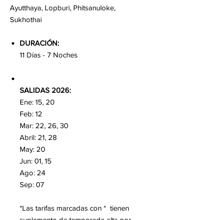
Ayutthaya, Lopburi, Phitsanuloke,
Sukhothai
DURACIÓN:
11 Días - 7 Noches
SALIDAS 2026:
Ene: 15, 20
Feb: 12
Mar: 22, 26, 30
Abril: 21, 28
May: 20
Jun: 01, 15
Ago: 24
Sep: 07
*Las tarifas marcadas con * tienen
suplemento de temporada alta por