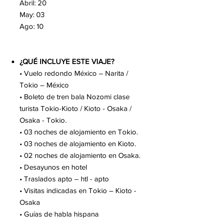
Abril: 20
May: 03
Ago: 10
¿QUÉ INCLUYE ESTE VIAJE?
• Vuelo redondo México – Narita /
Tokio – México
• Boleto de tren bala Nozomi clase
turista Tokio-Kioto / Kioto - Osaka /
Osaka - Tokio.
• 03 noches de alojamiento en Tokio.
• 03 noches de alojamiento en Kioto.
• 02 noches de alojamiento en Osaka.
• Desayunos en hotel
• Traslados apto – htl - apto
• Visitas indicadas en Tokio – Kioto -
Osaka
• Guías de habla hispana