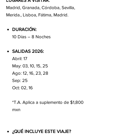
LUGARES A VISITAR:
Madrid, Granada, Córdoba, Sevilla,
Merida., Lisboa, Fátima, Madrid.
DURACIÓN:
10 Días – 8 Noches
SALIDAS 2026:
Abril: 17
May: 03, 10, 15, 25
Ago: 12, 16, 23, 28
Sep: 25
Oct: 02, 16
*T.A. Aplica a suplemento de $1,800
mxn
¿QUÉ INCLUYE ESTE VIAJE?