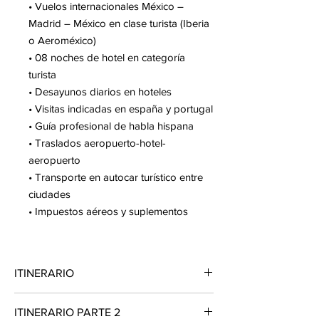
• Vuelos internacionales México –
Madrid – México en clase turista (Iberia
o Aeroméxico)
• 08 noches de hotel en categoría
turista
• Desayunos diarios en hoteles
• Visitas indicadas en españa y portugal
• Guía profesional de habla hispana
• Traslados aeropuerto-hotel-
aeropuerto
• Transporte en autocar turístico entre
ciudades
• Impuestos aéreos y suplementos
ITINERARIO
DÍA 01 MÉXICO - MADRID
ITINERARIO PARTE 2
Presentarse en el aeropuerto de la