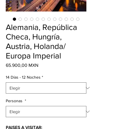
Alemania, República
Checa, Hungría,
Austria, Holanda/
Europa Imperial
Precio
65.900,00 MXN
14 Días - 12 Noches
*
Personas
*
PAISES A VISITAR: