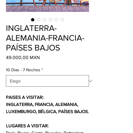
INGLATERRA-
ALEMANIA-FRANCIA-
PAÍSES BAJOS
Precio
49.000,00 MXN
10 Dias - 7 Noches
*
PAISES A VISITAR:
INGLATERRA, FRANCIA, ALEMANIA,
LUXEMBURGO, BÉLGICA, PAÍSES BAJOS.
LUGARES A VISITAR:
París, Brujas, Gante, Bruselas, Rotterdam,