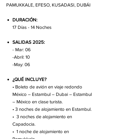
PAMUKKALE, EFESO, KUSADASI, DUBÁI
DURACIÓN:
17 Días - 14 Noches
SALIDAS 2025:
- Mar: 06
-Abril: 10
-May: 06
¿QUÉ INCLUYE?
• Boleto de avión en viaje redondo
México – Estambul – Dubai – Estambul
– México en clase turista.
• 3 noches de alojamiento en Estambul.
• 3 noches de alojamiento en
Capadocia.
• 1 noche de alojamiento en
Pamukkale.