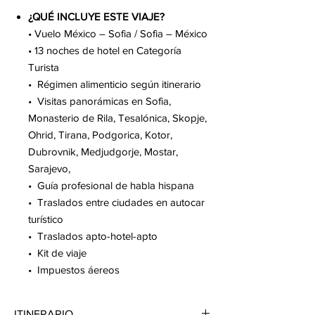
¿QUÉ INCLUYE ESTE VIAJE?
• Vuelo México – Sofia / Sofia – México
• 13 noches de hotel en Categoría
Turista
• Régimen alimenticio según itinerario
• Visitas panorámicas en Sofia,
Monasterio de Rila, Tesalónica, Skopje,
Ohrid, Tirana, Podgorica, Kotor,
Dubrovnik, Medjudgorje, Mostar,
Sarajevo,
• Guía profesional de habla hispana
• Traslados entre ciudades en autocar
turístico
• Traslados apto-hotel-apto
• Kit de viaje
• Impuestos áereos
ITINERARIO