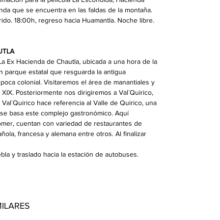
nda que se encuentra en las faldas de la montaña.
ido. 18:00h, regreso hacia Huamantla. Noche libre.
UTLA
a Ex Hacienda de Chautla, ubicada a una hora de la
 parque estatal que resguarda la antigua
poca colonial. Visitaremos el área de manantiales y
o XIX. Posteriormente nos dirigiremos a Val´Quirico,
. Val´Quirico hace referencia al Valle de Quirico, una
l se basa este complejo gastronómico. Aquí
 comer, cuentan con variedad de restaurantes de
ola, francesa y alemana entre otros. Al finalizar
ebla y traslado hacia la estación de autobuses.
MILARES