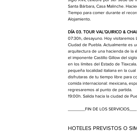
Santa Bárbara, Casa Malinche. Hacie
Tiempo para comer durante el recorr
Alojamiento.
DÍA 03. TOUR VAL’QUIRICO & CHA
07:30h, desayuno. Hoy visitaremos L
Ciudad de Puebla. Actualmente es un
arquitectura de una hacienda de la é
el imponente Castillo Gillow del sigl
en los límites del Estado de Tlaxcala
pequeña localidad italiana en la cua
disfrutaras de tu tiempo libre para
comida internacional: mexicana, españ
regresaremos al punto de partida.
19:00h. Salida hacia la ciudad de Pu
_______FIN DE LOS SERVICIOS___
HOTELES PREVISTOS O SI