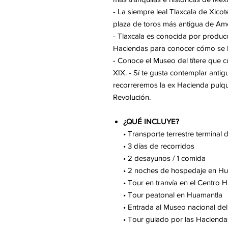
- La siempre leal Tlaxcala de Xico
plaza de toros más antigua de Amér
- Tlaxcala es conocida por producc
Haciendas para conocer cómo se l
- Conoce el Museo del títere que c
XIX. - Sí te gusta contemplar antig
recorreremos la ex Hacienda pulqu
Revolución.
¿QUÉ INCLUYE?
• Transporte terrestre terminal
• 3 días de recorridos
• 2 desayunos / 1 comida
• 2 noches de hospedaje en H
• Tour en tranvía en el Centro H
• Tour peatonal en Huamantla
• Entrada al Museo nacional del 
• Tour guiado por las Haciend