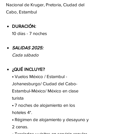
Nacional de Kruger, Pretoria, Ciudad del
Cabo, Estambul
DURACIÓN:
10 días - 7 noches
SALIDAS 2025:
Cada sábado
¿QUÉ INCLUYE?
•
Vuelos México / Estambul -
Johanesburgo/ Ciudad del Cabo-
Estambul-México/ México en clase
turista
•
7 noches de alojamiento en los
hoteles 4*.
•
Régimen de alojamiento y desayuno y
2 cenas.
•
Traslados y visitas en servicio regular