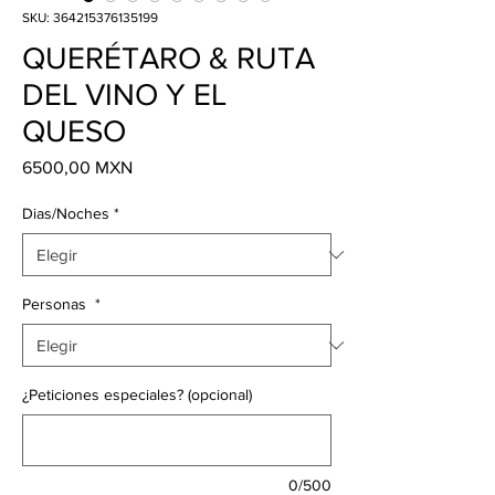
SKU: 364215376135199
QUERÉTARO & RUTA
DEL VINO Y EL
QUESO
Precio
6500,00 MXN
Dias/Noches
*
Personas
*
¿Peticiones especiales? (opcional)
0/500