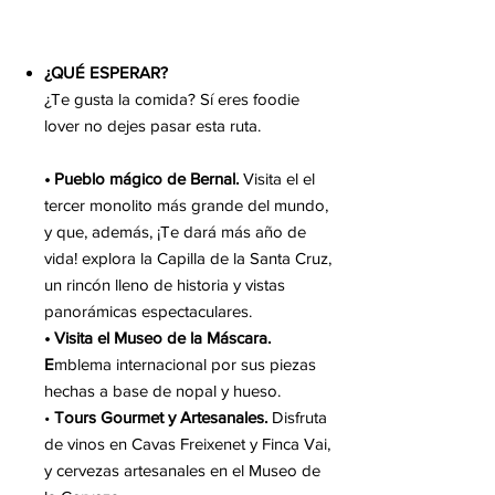
¿QUÉ ESPERAR?
¿Te gusta la comida? Sí eres foodie
lover no dejes pasar esta ruta.
• Pueblo mágico de Bernal.
Visita el el
tercer monolito más grande del mundo,
y que, además, ¡Te dará más año de
vida! explora la Capilla de la Santa Cruz,
un rincón lleno de historia y vistas
panorámicas espectaculares.
• Visita el Museo de la Máscara.
E
mblema internacional por sus piezas
hechas a base de nopal y hueso.
•
Tours Gourmet y Artesanales.
Disfruta
de vinos en Cavas Freixenet y Finca Vai,
y cervezas artesanales en el Museo de