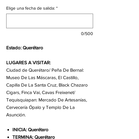
Elige una fecha de salida:
*
0/500
Estado: Querétaro
LUGARES A VISITAR:
Ciudad de Querétaro/ Peña De Bernal:
Museo De Las Máscaras, El Castillo,
Capilla De La Santa Cruz, Black Chazaro
Cigars, Finca Vai, Cavas Freixenet/
Tequisquiapan: Mercado De Artesanías,
Cervecería Ópalo y Templo De La
Asunción.
INICIA: Querétaro
TERMINA: Querétaro