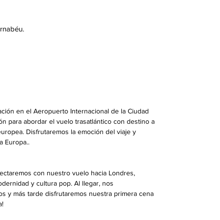
ernabéu.
ción en el Aeropuerto Internacional de la Ciudad
n para abordar el vuelo trasatlántico con destino a
uropea. Disfrutaremos la emoción del viaje y
a Europa..
onectaremos con nuestro vuelo hacia Londres,
dernidad y cultura pop. Al llegar, nos
nos y más tarde disfrutaremos nuestra primera cena
a!