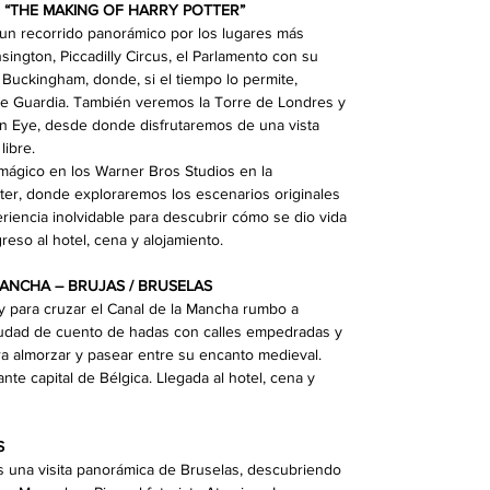
. “THE MAKING OF HARRY POTTER”
un recorrido panorámico por los lugares más
ington, Piccadilly Circus, el Parlamento con su
 Buckingham, donde, si el tiempo lo permite,
e Guardia. También veremos la Torre de Londres y
on Eye, desde donde disfrutaremos de una vista
libre.
mágico en los Warner Bros Studios en la
ter, donde exploraremos los escenarios originales
riencia inolvidable para descubrir cómo se dio vida
so al hotel, cena y alojamiento.
MANCHA – BRUJAS / BRUSELAS
y para cruzar el Canal de la Mancha rumbo a
ciudad de cuento de hadas con calles empedradas y
ra almorzar y pasear entre su encanto medieval.
nte capital de Bélgica. Llegada al hotel, cena y
ÍS
 una visita panorámica de Bruselas, descubriendo