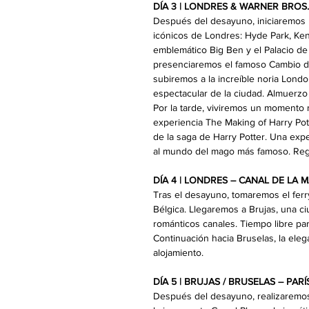
DÍA 3 | LONDRES & WARNER BROS
Después del desayuno, iniciaremos 
icónicos de Londres: Hyde Park, Kens
emblemático Big Ben y el Palacio de
presenciaremos el famoso Cambio d
subiremos a la increíble noria Lond
espectacular de la ciudad. Almuerzo 
Por la tarde, viviremos un momento 
experiencia The Making of Harry Pot
de la saga de Harry Potter. Una expe
al mundo del mago más famoso. Regre
DÍA 4 | LONDRES – CANAL DE LA 
Tras el desayuno, tomaremos el ferr
Bélgica. Llegaremos a Brujas, una 
románticos canales. Tiempo libre pa
Continuación hacia Bruselas, la elega
alojamiento.
DÍA 5 | BRUJAS / BRUSELAS – PAR
Después del desayuno, realizaremos