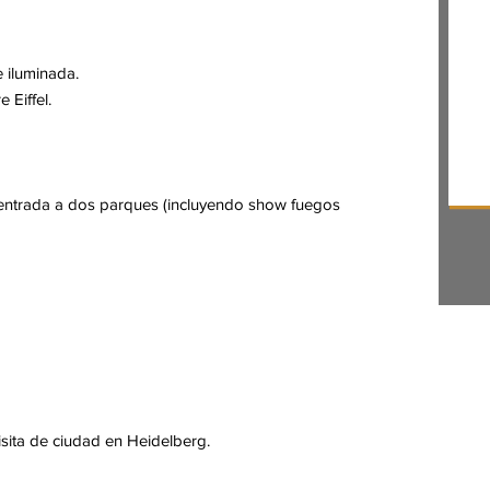
e iluminada.
 Eiffel.
entrada a dos parques (incluyendo show fuegos
isita de ciudad en Heidelberg.