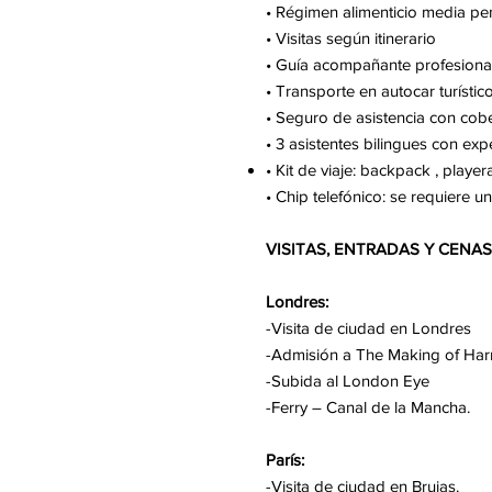
• Régimen alimenticio media pen
• Visitas según itinerario
• Guía acompañante profesional
• Transporte en autocar turístic
• Seguro de asistencia con cob
• 3 asistentes bilingues con e
• Kit de viaje: backpack , playe
• Chip telefónico: se requiere 
VISITAS, ENTRADAS Y CENAS
Londres:
-Visita de ciudad en Londres
-Admisión a The Making of Harr
-Subida al London Eye
-Ferry – Canal de la Mancha.
París:
-Visita de ciudad en Brujas.