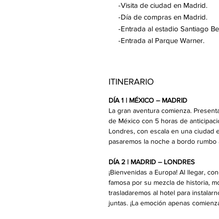
-Visita de ciudad en Madrid.
-Día de compras en Madrid.
-Entrada al estadio Santiago B
-Entrada al Parque Warner.
ITINERARIO
DÍA 1 | MÉXICO – MADRID
La gran aventura comienza. Presenta
de México con 5 horas de anticipació
Londres, con escala en una ciudad e
pasaremos la noche a bordo rumbo 
DÍA 2 | MADRID – LONDRES
¡Bienvenidas a Europa! Al llegar, c
famosa por su mezcla de historia, mo
trasladaremos al hotel para instalar
juntas.
¡La emoción apenas comienz