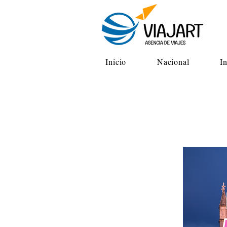
Inicio
Nacional
I