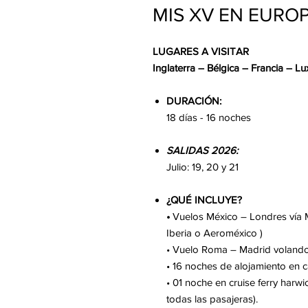
MIS XV EN EURO
LUGARES A VISITAR
Inglaterra – Bélgica – Francia – 
DURACIÓN:
18 días - 16 noches
SALIDAS 2026:
Julio: 19, 20 y 21
¿QUÉ INCLUYE?
•
Vuelos México – Londres vía Ma
Iberia o Aeroméxico )
• Vuelo Roma – Madrid volando 
• 16 noches de alojamiento en c
• 01 noche en cruise ferry harw
todas las pasajeras).