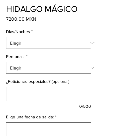
HIDALGO MÁGICO
Precio
7200,00 MXN
Dias/Noches
*
Personas
*
¿Peticiones especiales? (opcional)
0/500
Elige una fecha de salida:
*