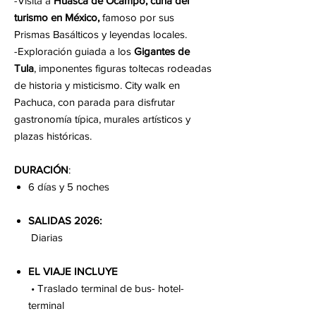
-Visita a
Huasca de Ocampo, cuna del
turismo en México,
famoso por sus
Prismas Basálticos y leyendas locales.
-Exploración guiada a los
Gigantes de
Tula
, imponentes figuras toltecas rodeadas
de historia y misticismo. City walk en
Pachuca, con parada para disfrutar
gastronomía típica, murales artísticos y
plazas históricas.
DURACIÓN
:
6 días y 5 noches
SALIDAS 2026:
Diarias
EL VIAJE INCLUYE
• Traslado terminal de bus- hotel-
terminal