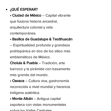
¿QUÉ ESPERAR?
• Ciudad de México
– Capital vibrante
que fusiona historia ancestral,
arquitectura colonial y vida
contemporánea.
• Basílica de Guadalupe & Teotihuacán
– Espiritualidad profunda y grandeza
prehispánica en dos de los sitios más
emblemáticos de México.
Cholula & Puebla
– Tradición, arte
barroco y la pirámide con basamento
más grande del mundo.
• Oaxaca
– Cultura viva, gastronomía
reconocida a nivel mundial y herencia
indígena auténtica.
• Monte Albán
– Antigua capital
zapoteca con vistas monumentales
sobre los Valles Centrales.