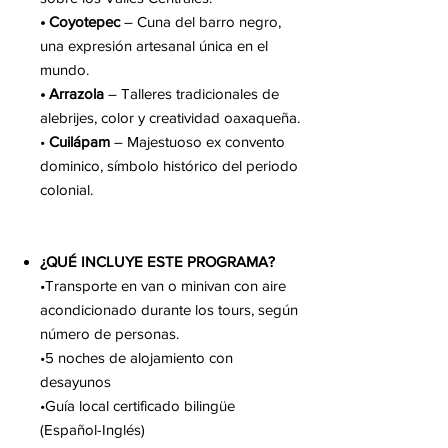
• Coyotepec
– Cuna del barro negro,
una expresión artesanal única en el
mundo.
• Arrazola
– Talleres tradicionales de
alebrijes, color y creatividad oaxaqueña.
•
Cuilápam
– Majestuoso ex convento
dominico, símbolo histórico del periodo
colonial.
¿QUÉ INCLUYE ESTE PROGRAMA?
•Transporte en van o minivan con aire
acondicionado durante los tours, según
número de personas.
•5 noches de alojamiento con
desayunos
•Guía local certificado bilingüe
(Español-Inglés)