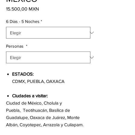
Precio
15.500,00 MXN
6 Dias - 5 Noches
*
Personas
*
ESTADOS:
CDMX, PUEBLA, OAXACA
Ciudades a visitar:
Ciudad de México, Cholula y
Puebla, Teotihuacán, Basílica de
Guadalupe, Oaxaca de Juárez, Monte
Albán, Coyotepec, Arrazola y Cuilapam.