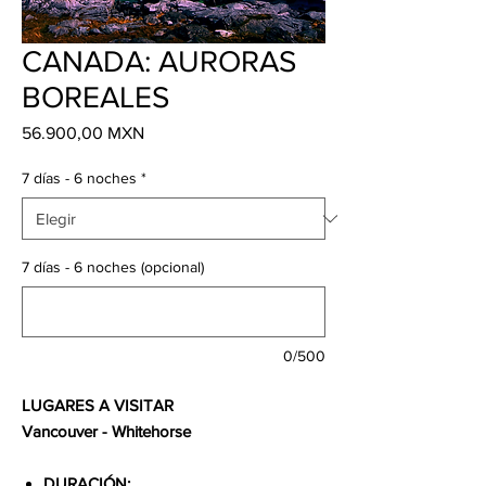
CANADA: AURORAS
BOREALES
Precio
56.900,00 MXN
7 días - 6 noches
*
7 días - 6 noches (opcional)
0/500
LUGARES A VISITAR
Vancouver - Whitehorse
DURACIÓN: