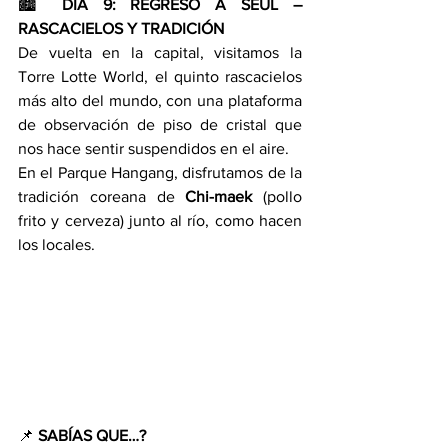
🏙️ 
DÍA 9: REGRESO A SEÚL – 
RASCACIELOS Y TRADICIÓN
De vuelta en la capital, visitamos la 
Torre Lotte World, el quinto rascacielos 
más alto del mundo, con una plataforma 
de observación de piso de cristal que 
nos hace sentir suspendidos en el aire.
En el Parque Hangang, disfrutamos de la 
tradición coreana de 
Chi-maek
 (pollo 
frito y cerveza) junto al río, como hacen 
los locales.
📌 
SABÍAS QUE…?