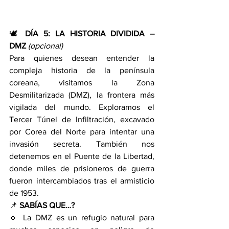
🕊️ 
DÍA 5: LA HISTORIA DIVIDIDA – 
DMZ
(opcional)
Para quienes desean entender la 
compleja historia de la península 
coreana, visitamos la Zona 
Desmilitarizada (DMZ), la frontera más 
vigilada del mundo. Exploramos el 
Tercer Túnel de Infiltración, excavado 
por Corea del Norte para intentar una 
invasión secreta. También nos 
detenemos en el Puente de la Libertad, 
donde miles de prisioneros de guerra 
fueron intercambiados tras el armisticio 
de 1953.
📌 
SABÍAS QUE…?
🔹 La DMZ es un refugio natural para 