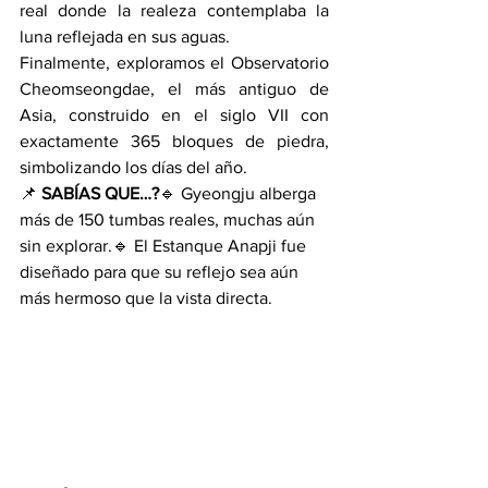
real donde la realeza contemplaba la 
luna reflejada en sus aguas.
Finalmente, exploramos el Observatorio 
Cheomseongdae, el más antiguo de 
Asia, construido en el siglo VII con 
exactamente 365 bloques de piedra, 
simbolizando los días del año.
📌 
SABÍAS QUE…?
🔹 Gyeongju alberga 
más de 150 tumbas reales, muchas aún 
sin explorar.🔹 El Estanque Anapji fue 
diseñado para que su reflejo sea aún 
más hermoso que la vista directa.