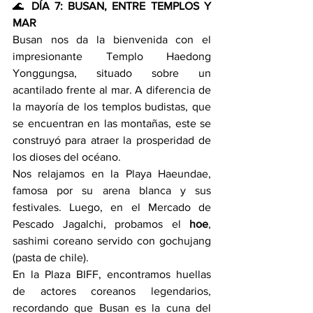
🌊 
DÍA 7: BUSAN, ENTRE TEMPLOS Y 
MAR
Busan nos da la bienvenida con el 
impresionante Templo Haedong 
Yonggungsa, situado sobre un 
acantilado frente al mar. A diferencia de 
la mayoría de los templos budistas, que 
se encuentran en las montañas, este se 
construyó para atraer la prosperidad de 
los dioses del océano.
Nos relajamos en la Playa Haeundae, 
famosa por su arena blanca y sus 
festivales. Luego, en el Mercado de 
Pescado Jagalchi, probamos el 
hoe
, 
sashimi coreano servido con gochujang 
(pasta de chile).
En la Plaza BIFF, encontramos huellas 
de actores coreanos legendarios, 
recordando que Busan es la cuna del 