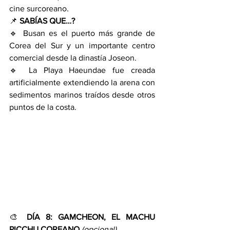
cine surcoreano.
📌 
SABÍAS QUE…?
🔹 Busan es el puerto más grande de 
Corea del Sur y un importante centro 
comercial desde la dinastía Joseon.
🔹 La Playa Haeundae fue creada 
artificialmente extendiendo la arena con 
sedimentos marinos traídos desde otros 
puntos de la costa.
🎨 
DÍA 8: GAMCHEON, EL MACHU 
PICCHU COREANO
(opcional)